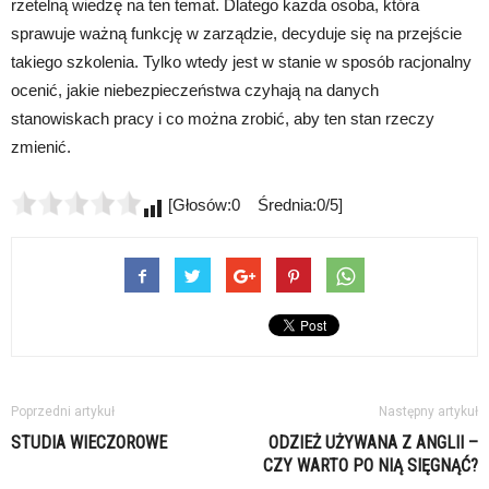
rzetelną wiedzę na ten temat. Dlatego każda osoba, która
sprawuje ważną funkcję w zarządzie, decyduje się na przejście
takiego szkolenia. Tylko wtedy jest w stanie w sposób racjonalny
ocenić, jakie niebezpieczeństwa czyhają na danych
stanowiskach pracy i co można zrobić, aby ten stan rzeczy
zmienić.
[Głosów:0 Średnia:0/5]
Poprzedni artykuł
Następny artykuł
STUDIA WIECZOROWE
ODZIEŻ UŻYWANA Z ANGLII –
CZY WARTO PO NIĄ SIĘGNĄĆ?