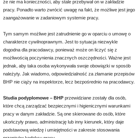
że nie ma konieczności, aby stale przebywał on w zakładzie
pracy. Ponadto warto zwrócić uwagę na fakt, że możliwe jest jego
zaangażowanie w zadaniowym systemie pracy.
Tym samym możliwe jest zatrudnienie go w oparciu o umowę o
charakterze cywilnoprawnym. Jest to sytuacja niezwykle
dogodna dla pracodawcy, ponieważ może on liczyć się z
możliwością poczynienia znacznych oszczędności. Ważne jest
jednak, aby taka osoba wykonywała swoje obowiązki w sposób
należyty. Jak wiadomo, odpowiedzialność za złamanie przepisów
BHP nie ciąży na inspektorze, lecz bezpośrednio na pracodawcy.
Studia podyplomowe – BHP
przewidziane zostały dla osób,
które chcą zarządzać bezpiecznymi i higienicznymi warunkami
pracy w danym zakładzie. Są one skierowane do osób, które
ukończyły prawo, administrację lub inny kierunek, który daje
podstawową wiedzę i umiejętności w zakresie stosowania
przepisów kodeksu pracy.