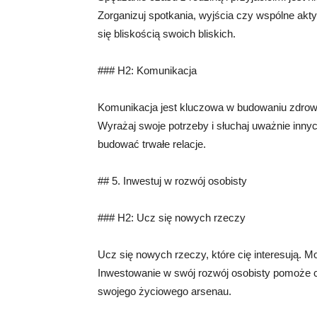
Zorganizuj spotkania, wyjścia czy wspólne akty
się bliskością swoich bliskich.
### H2: Komunikacja
Komunikacja jest kluczowa w budowaniu zdrowy
Wyrażaj swoje potrzeby i słuchaj uważnie inny
budować trwałe relacje.
## 5. Inwestuj w rozwój osobisty
### H2: Ucz się nowych rzeczy
Ucz się nowych rzeczy, które cię interesują. M
Inwestowanie w swój rozwój osobisty pomoże ci
swojego życiowego arsenau.