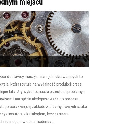
ednym miejscu
bór dostawcy maszyn i narzędzi skrawających to
cyzja, która rzutuje na wydajność produkcji przez
lejne lata. Zły wybór oznacza przestoje, problemy z
rwisem i narzędzia niedopasowane do procesu.
atego coraz więcej zakładów przemysłowych szuka
e dystrybutora z katalogiem, lecz partnera
chnicznego z wiedzą. Tradensa...