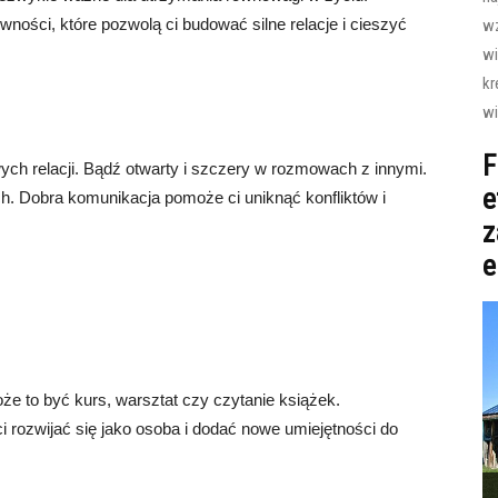
wności, które pozwolą ci budować silne relacje i cieszyć
wz
wi
kr
wi
F
ch relacji. Bądź otwarty i szczery w rozmowach z innymi.
e
ch. Dobra komunikacja pomoże ci uniknąć konfliktów i
z
e
oże to być kurs, warsztat czy czytanie książek.
 rozwijać się jako osoba i dodać nowe umiejętności do