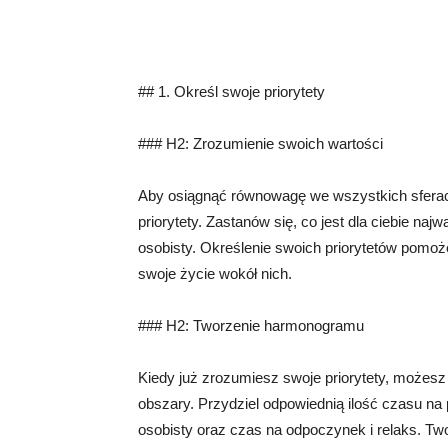
## 1. Określ swoje priorytety
### H2: Zrozumienie swoich wartości
Aby osiągnąć równowagę we wszystkich sferach
priorytety. Zastanów się, co jest dla ciebie naj
osobisty. Określenie swoich priorytetów pomoż
swoje życie wokół nich.
### H2: Tworzenie harmonogramu
Kiedy już zrozumiesz swoje priorytety, możes
obszary. Przydziel odpowiednią ilość czasu na p
osobisty oraz czas na odpoczynek i relaks. 