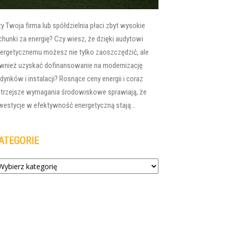
y Twoja firma lub spółdzielnia płaci zbyt wysokie
chunki za energię? Czy wiesz, że dzięki audytowi
ergetycznemu możesz nie tylko zaoszczędzić, ale
wnież uzyskać dofinansowanie na modernizację
dynków i instalacji? Rosnące ceny energii i coraz
trzejsze wymagania środowiskowe sprawiają, że
westycje w efektywność energetyczną stają...
ATEGORIE
tegorie