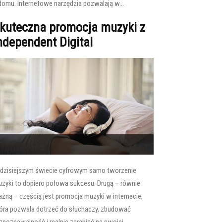
domu. Internetowe narzędzia pozwalają w...
kuteczna promocja muzyki z
ndependent Digital
dzisiejszym świecie cyfrowym samo tworzenie
zyki to dopiero połowa sukcesu. Drugą – równie
żną – częścią jest promocja muzyki w internecie,
óra pozwala dotrzeć do słuchaczy, zbudować