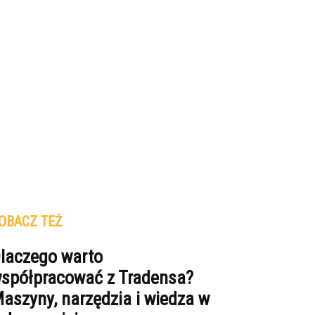
OBACZ TEŻ
laczego warto
spółpracować z Tradensa?
aszyny, narzędzia i wiedza w