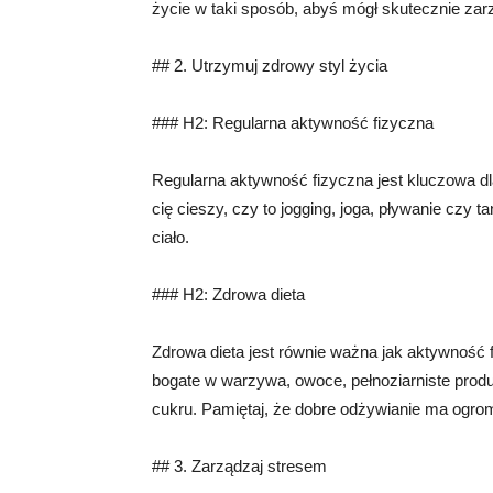
życie w taki sposób, abyś mógł skutecznie zar
## 2. Utrzymuj zdrowy styl życia
### H2: Regularna aktywność fizyczna
Regularna aktywność fizyczna jest kluczowa d
cię cieszy, czy to jogging, joga, pływanie czy t
ciało.
### H2: Zdrowa dieta
Zdrowa dieta jest równie ważna jak aktywność 
bogate w warzywa, owoce, pełnoziarniste produk
cukru. Pamiętaj, że dobre odżywianie ma ogro
## 3. Zarządzaj stresem