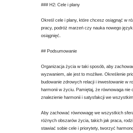
### H2: Cele i plany
Określ cele i plany, które chcesz osiągnąć w
pracy, podróż marzeń czy nauka nowego języka.
osiągnięć.
## Podsumowanie
Organizacja życia w taki sposób, aby zachow
wyzwaniem, ale jest to możliwe. Określenie pri
budowanie zdrowych relacji i inwestowanie w r
harmonii w życiu. Pamiętaj, że równowaga nie
znalezienie harmonii i satysfakcji we wszystkim
Aby zachować równowagę we wszystkich sferac
różnych obszarów życia, takich jak praca, rodzi
stawiać sobie cele i priorytety, tworzyć harmo