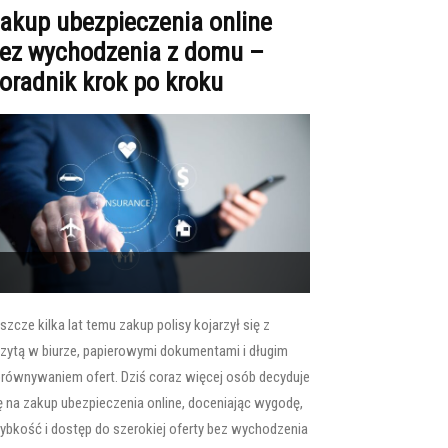
akup ubezpieczenia online
ez wychodzenia z domu –
oradnik krok po kroku
szcze kilka lat temu zakup polisy kojarzył się z
zytą w biurze, papierowymi dokumentami i długim
równywaniem ofert. Dziś coraz więcej osób decyduje
ę na zakup ubezpieczenia online, doceniając wygodę,
ybkość i dostęp do szerokiej oferty bez wychodzenia