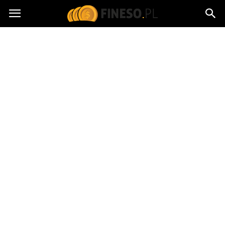
fineso.pl