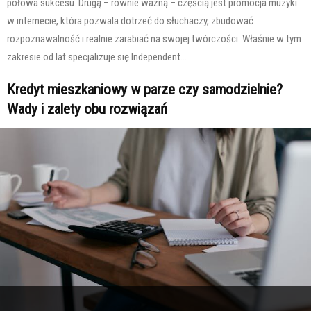
połowa sukcesu. Drugą – równie ważną – częścią jest promocja muzyki
w internecie, która pozwala dotrzeć do słuchaczy, zbudować
rozpoznawalność i realnie zarabiać na swojej twórczości. Właśnie w tym
zakresie od lat specjalizuje się Independent...
Kredyt mieszkaniowy w parze czy samodzielnie?
Wady i zalety obu rozwiązań