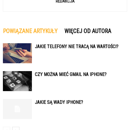
REDAKCJA
POWIĄZANE ARTYKUŁY
WIĘCEJ OD AUTORA
JAKIE TELEFONY NIE TRACĄ NA WARTOŚCI?
CZY MOŻNA MIEĆ GMAIL NA IPHONE?
JAKIE SĄ WADY IPHONE?