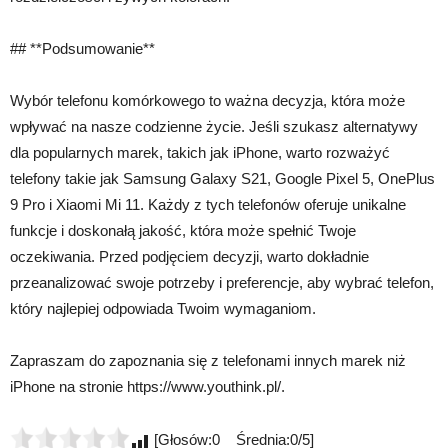
## **Podsumowanie**
Wybór telefonu komórkowego to ważna decyzja, która może
wpływać na nasze codzienne życie. Jeśli szukasz alternatywy
dla popularnych marek, takich jak iPhone, warto rozważyć
telefony takie jak Samsung Galaxy S21, Google Pixel 5, OnePlus
9 Pro i Xiaomi Mi 11. Każdy z tych telefonów oferuje unikalne
funkcje i doskonałą jakość, która może spełnić Twoje
oczekiwania. Przed podjęciem decyzji, warto dokładnie
przeanalizować swoje potrzeby i preferencje, aby wybrać telefon,
który najlepiej odpowiada Twoim wymaganiom.
Zapraszam do zapoznania się z telefonami innych marek niż
iPhone na stronie https://www.youthink.pl/.
[Głosów:0 Średnia:0/5]