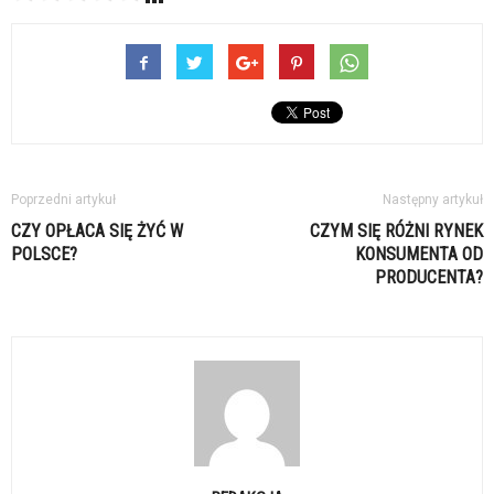
Poprzedni artykuł
Następny artykuł
CZY OPŁACA SIĘ ŻYĆ W
CZYM SIĘ RÓŻNI RYNEK
POLSCE?
KONSUMENTA OD
PRODUCENTA?