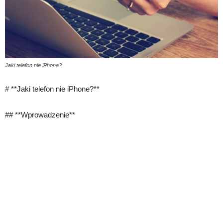
Jaki telefon nie iPhone?
# **Jaki telefon nie iPhone?**
## **Wprowadzenie**