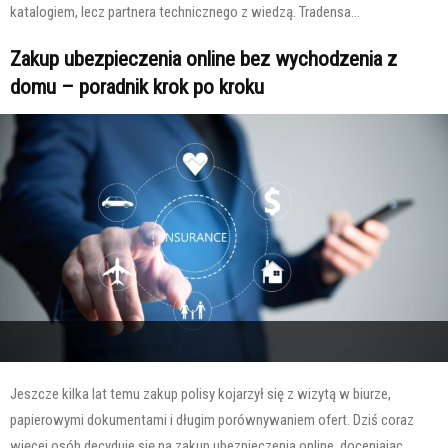
katalogiem, lecz partnera technicznego z wiedzą. Tradensa...
Zakup ubezpieczenia online bez wychodzenia z
domu – poradnik krok po kroku
Jeszcze kilka lat temu zakup polisy kojarzył się z wizytą w biurze,
papierowymi dokumentami i długim porównywaniem ofert. Dziś coraz
więcej osób decyduje się na zakup ubezpieczenia online, doceniając