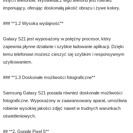
innych telefonów. Wyświetlacz tego telefonu jest również
imponujący, oferując doskonałą jakość obrazu i żywe kolory.
### **1.2 Wysoka wydajność**
Galaxy S21 jest wyposażony w potężny procesor, który
zapewnia płynne działanie i szybkie ładowanie aplikacji. Dzięki
temu telefonowi możesz cieszyć się szybkim i responsywnym
użytkowaniem.
### **1.3 Doskonałe możliwości fotograficzne**
Samsung Galaxy S21 posiada również doskonałe możliwości
fotograficzne. Wyposażony w zaawansowany aparat, umożliwia
robienie wysokiej jakości zdjęć nawet w trudnych warunkach
oświetleniowych.
## **2. Google Pixel 5**