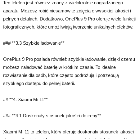
Ten telefon jest również znany z wielokrotnie nagradzanego
aparatu. Możesz robić niesamowite zdjęcia o wysokiej jakości i
pełnych detalach. Dodatkowo, OnePlus 9 Pro oferuje wiele funkcji
fotograficznych, które umożliwiają tworzenie unikalnych efektów.
### **3.3 Szybkie ładowanie**
OnePlus 9 Pro posiada również szybkie ładowanie, dzięki czemu
możesz naładować baterię w krótkim czasie. To idealne
rozwiązanie dla osób, które często podróżują i potrzebują
szybkiego dostępu do pełnej baterii.
## **4. Xiaomi Mi 11**
### **4.1 Doskonały stosunek jakości do ceny**
Xiaomi Mi 11 to telefon, który oferuje doskonały stosunek jakości