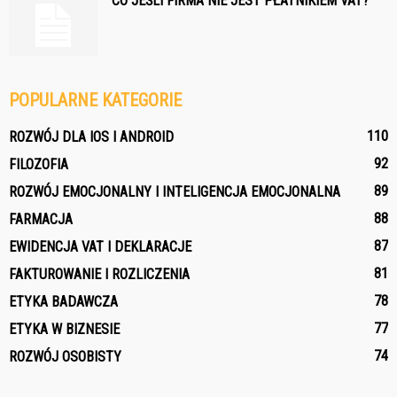
CO JEŚLI FIRMA NIE JEST PŁATNIKIEM VAT?
POPULARNE KATEGORIE
110
ROZWÓJ DLA IOS I ANDROID
92
FILOZOFIA
89
ROZWÓJ EMOCJONALNY I INTELIGENCJA EMOCJONALNA
88
FARMACJA
87
EWIDENCJA VAT I DEKLARACJE
81
FAKTUROWANIE I ROZLICZENIA
78
ETYKA BADAWCZA
77
ETYKA W BIZNESIE
74
ROZWÓJ OSOBISTY