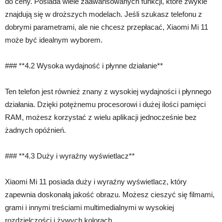
do ceny. Posiada wiele zaawansowanych funkcji, które zwykle
znajdują się w droższych modelach. Jeśli szukasz telefonu z
dobrymi parametrami, ale nie chcesz przepłacać, Xiaomi Mi 11
może być idealnym wyborem.
### **4.2 Wysoka wydajność i płynne działanie**
Ten telefon jest również znany z wysokiej wydajności i płynnego
działania. Dzięki potężnemu procesorowi i dużej ilości pamięci
RAM, możesz korzystać z wielu aplikacji jednocześnie bez
żadnych opóźnień.
### **4.3 Duży i wyraźny wyświetlacz**
Xiaomi Mi 11 posiada duży i wyraźny wyświetlacz, który
zapewnia doskonałą jakość obrazu. Możesz cieszyć się filmami,
grami i innymi treściami multimedialnymi w wysokiej
rozdzielczości i żywych kolorach.