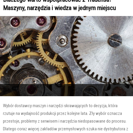
Maszyny, narzędzia i wiedza w jednym miejscu
Wybór dostawcy maszyn i narzędzi skrawających to decyzja, która
rzutuje na wydajność produkcji przez kolejne lata. Zły wybór oznacza
przestoje, problemy z serwisem i narzędzia niedopasowane do procesu.
Dlatego coraz więcej zakładów przemysłowych szuka nie dystrybutora z