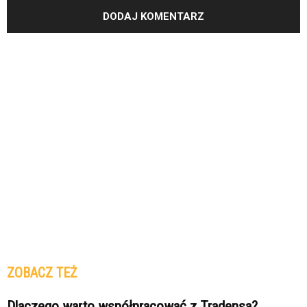
ZOBACZ TEŻ
Dlaczego warto współpracować z Tradensa?