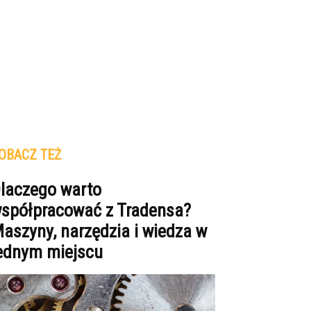
OBACZ TEŻ
laczego warto
spółpracować z Tradensa?
aszyny, narzędzia i wiedza w
ednym miejscu