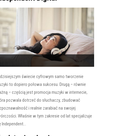
dzisiejszym świecie cyfrowym samo tworzenie
zyki to dopiero połowa sukcesu. Drugą – równie
żną – częścią jest promocja muzyki w internecie,
óra pozwala dotrzeć do słuchaczy, zbudować
zpoznawalność i realnie zarabiać na swojej
órczości. Właśnie w tym zakresie od lat specjalizuje
ę Independent...