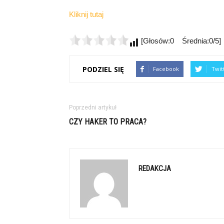
Kliknij tutaj
[Głosów:0 Średnia:0/5]
PODZIEL SIĘ
Facebook
Twit
Poprzedni artykuł
CZY HAKER TO PRACA?
REDAKCJA