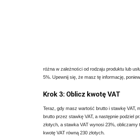
różna w zależności od rodzaju produktu lub us
5%. Upewnij się, że masz tę informację, ponie
Krok 3: Oblicz kwotę VAT
Teraz, gdy masz wartość brutto i stawkę VAT, 
brutto przez stawkę VAT, a następnie podziel pr
złotych, a stawka VAT wynosi 23%, obliczamy t
kwotę VAT równą 230 złotych.