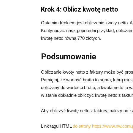
Krok 4: Oblicz kwotę netto
Ostatnim krokiem jest obliczenie kwoty netto. 
Kontynuując nasz poprzedni przykład, obliczam
kwotę netto równą 770 złotych.
Podsumowanie
Obliczanie kwoty netto z faktury może być pro
Pamiętaj, że wartość brutto to suma, którą musi
doliczany do wartości brutto, a kwota netto t
w stanie dokładnie obliczyć kwotę netto z faktu
Aby obliczyć kwotę netto z faktury, należy od 
Link tagu HTML
do strony https://www.nw.com.