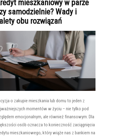
redyt mieszkaniowy w parze
zy samodzielnie? Wady i
alety obu rozwiązań
cyzja o zakupie mieszkania lub domu to jeden z
jważniejszych momentów w życiu – nie tylko pod
ględem emocjonalnym, ale również finansowym. Dla
ększości osób oznacza to konieczność zaciągnięcia
edytu mieszkaniowego, który wiąże nas z bankiem na