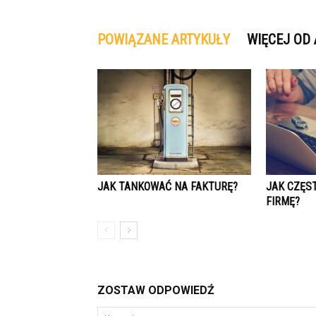
POWIĄZANE ARTYKUŁY
WIĘCEJ OD
JAK TANKOWAĆ NA FAKTURĘ?
JAK CZĘS
FIRMĘ?
ZOSTAW ODPOWIEDŹ