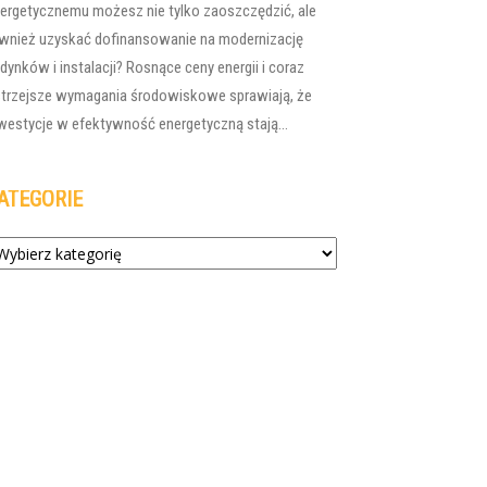
ergetycznemu możesz nie tylko zaoszczędzić, ale
wnież uzyskać dofinansowanie na modernizację
dynków i instalacji? Rosnące ceny energii i coraz
trzejsze wymagania środowiskowe sprawiają, że
westycje w efektywność energetyczną stają...
ATEGORIE
tegorie