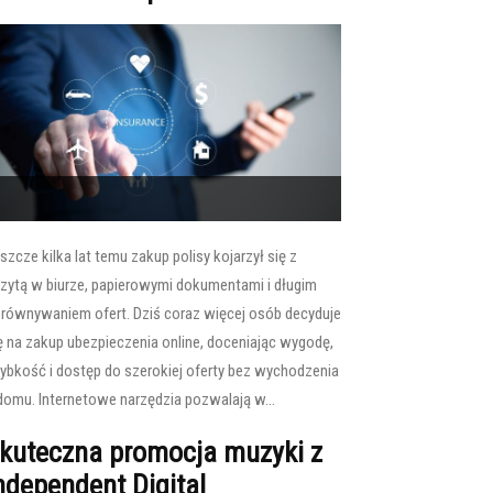
szcze kilka lat temu zakup polisy kojarzył się z
zytą w biurze, papierowymi dokumentami i długim
równywaniem ofert. Dziś coraz więcej osób decyduje
ę na zakup ubezpieczenia online, doceniając wygodę,
ybkość i dostęp do szerokiej oferty bez wychodzenia
domu. Internetowe narzędzia pozwalają w...
kuteczna promocja muzyki z
ndependent Digital