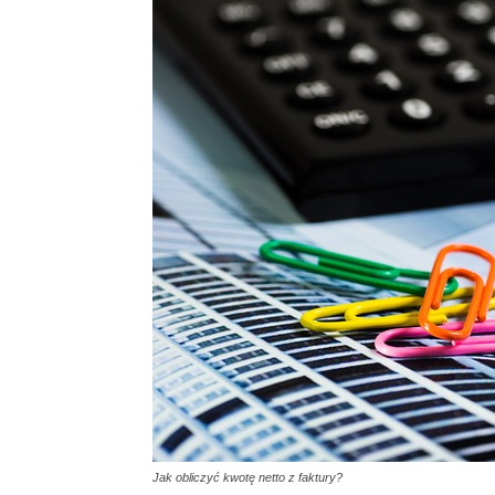
Jak obliczyć kwotę netto z faktury?