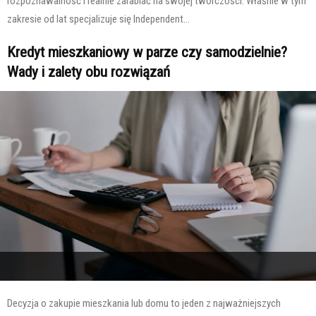
rozpoznawalność i realnie zarabiać na swojej twórczości. Właśnie w tym
zakresie od lat specjalizuje się Independent...
Kredyt mieszkaniowy w parze czy samodzielnie?
Wady i zalety obu rozwiązań
Decyzja o zakupie mieszkania lub domu to jeden z najważniejszych