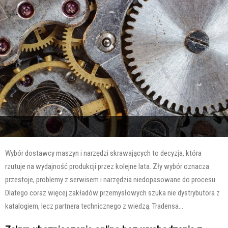
Wybór dostawcy maszyn i narzędzi skrawających to decyzja, która
rzutuje na wydajność produkcji przez kolejne lata. Zły wybór oznacza
przestoje, problemy z serwisem i narzędzia niedopasowane do procesu.
Dlatego coraz więcej zakładów przemysłowych szuka nie dystrybutora z
katalogiem, lecz partnera technicznego z wiedzą. Tradensa...