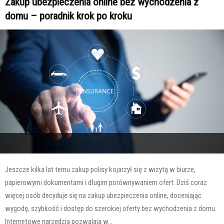
Zakup ubezpieczenia online bez wychodzenia z
domu – poradnik krok po kroku
Jeszcze kilka lat temu zakup polisy kojarzył się z wizytą w biurze,
papierowymi dokumentami i długim porównywaniem ofert. Dziś coraz
więcej osób decyduje się na zakup ubezpieczenia online, doceniając
wygodę, szybkość i dostęp do szerokiej oferty bez wychodzenia z domu.
Internetowe narzędzia pozwalają w...