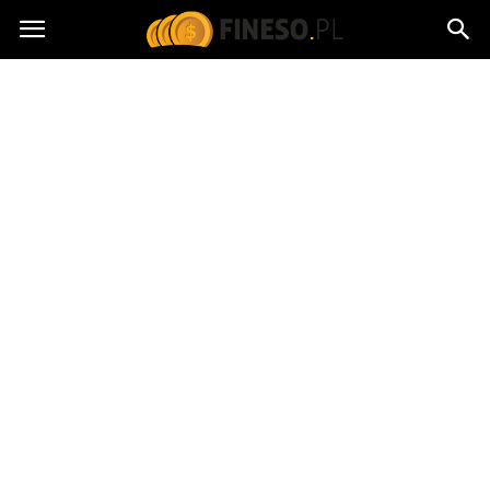
fineso.pl