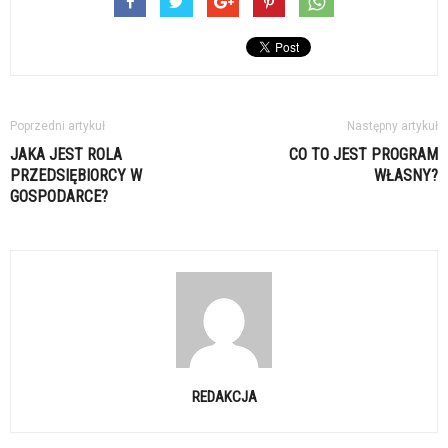
Poprzedni artykuł
Następny artykuł
JAKA JEST ROLA
CO TO JEST PROGRAM
PRZEDSIĘBIORCY W
WŁASNY?
GOSPODARCE?
REDAKCJA