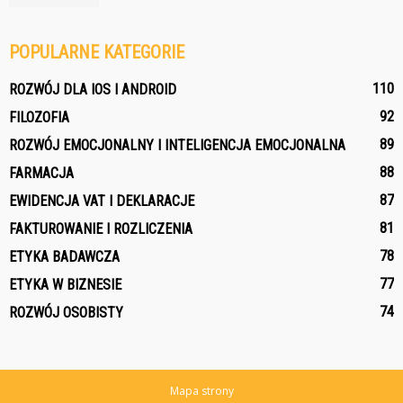
POPULARNE KATEGORIE
110
ROZWÓJ DLA IOS I ANDROID
92
FILOZOFIA
89
ROZWÓJ EMOCJONALNY I INTELIGENCJA EMOCJONALNA
88
FARMACJA
87
EWIDENCJA VAT I DEKLARACJE
81
FAKTUROWANIE I ROZLICZENIA
78
ETYKA BADAWCZA
77
ETYKA W BIZNESIE
74
ROZWÓJ OSOBISTY
Mapa strony