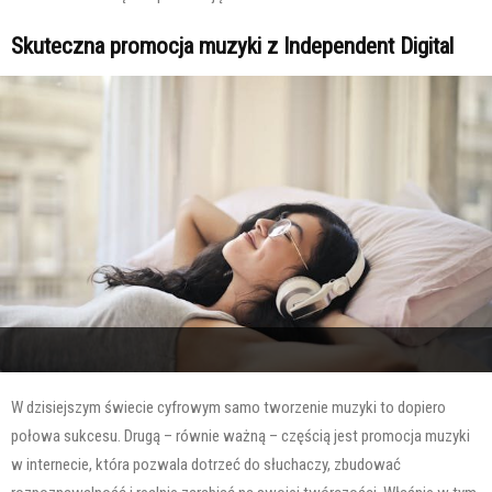
Skuteczna promocja muzyki z Independent Digital
W dzisiejszym świecie cyfrowym samo tworzenie muzyki to dopiero
połowa sukcesu. Drugą – równie ważną – częścią jest promocja muzyki
w internecie, która pozwala dotrzeć do słuchaczy, zbudować