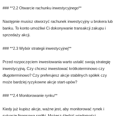
### **2.2 Otwarcie rachunku inwestycyjnego**
Następnie musisz otworzyć rachunek inwestycyjny u brokera lub
banku. To konto umożliwi Ci dokonywanie transakcji zakupu i
sprzedaży akcji.
### **2.3 Wybór strategii inwestycyjnej**
Przed rozpoczęciem inwestowania warto ustalić swoją strategię
inwestycyjną. Czy chcesz inwestować krótkoterminowo czy
długoterminowo? Czy preferujesz akcje stabilnych spółek czy
może bardziej ryzykowne akcje start-upów?
### **2.4 Monitorowanie rynku**
Kiedy już kupisz akcje, ważne jest, aby monitorować rynek i
sytuację finansową spółki. Możesz śledzić wiadomości