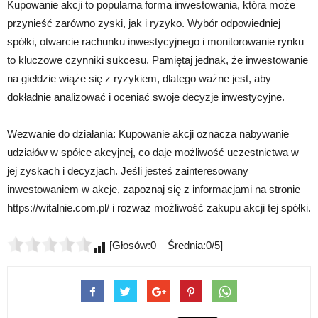
Kupowanie akcji to popularna forma inwestowania, która może
przynieść zarówno zyski, jak i ryzyko. Wybór odpowiedniej
spółki, otwarcie rachunku inwestycyjnego i monitorowanie rynku
to kluczowe czynniki sukcesu. Pamiętaj jednak, że inwestowanie
na giełdzie wiąże się z ryzykiem, dlatego ważne jest, aby
dokładnie analizować i oceniać swoje decyzje inwestycyjne.
Wezwanie do działania: Kupowanie akcji oznacza nabywanie
udziałów w spółce akcyjnej, co daje możliwość uczestnictwa w
jej zyskach i decyzjach. Jeśli jesteś zainteresowany
inwestowaniem w akcje, zapoznaj się z informacjami na stronie
https://witalnie.com.pl/ i rozważ możliwość zakupu akcji tej spółki.
[Głosów:0 Średnia:0/5]