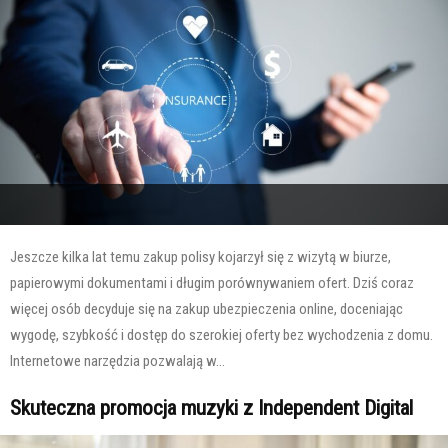
Jeszcze kilka lat temu zakup polisy kojarzył się z wizytą w biurze,
papierowymi dokumentami i długim porównywaniem ofert. Dziś coraz
więcej osób decyduje się na zakup ubezpieczenia online, doceniając
wygodę, szybkość i dostęp do szerokiej oferty bez wychodzenia z domu.
Internetowe narzędzia pozwalają w...
Skuteczna promocja muzyki z Independent Digital