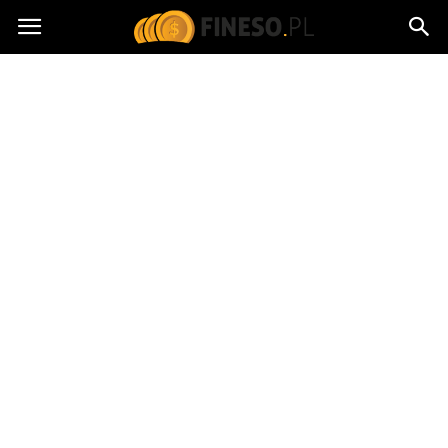
fineso.pl