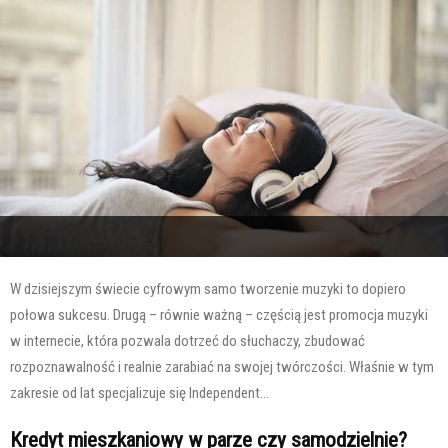
W dzisiejszym świecie cyfrowym samo tworzenie muzyki to dopiero
połowa sukcesu. Drugą – równie ważną – częścią jest promocja muzyki
w internecie, która pozwala dotrzeć do słuchaczy, zbudować
rozpoznawalność i realnie zarabiać na swojej twórczości. Właśnie w tym
zakresie od lat specjalizuje się Independent...
Kredyt mieszkaniowy w parze czy samodzielnie?