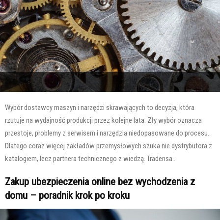
Wybór dostawcy maszyn i narzędzi skrawających to decyzja, która
rzutuje na wydajność produkcji przez kolejne lata. Zły wybór oznacza
przestoje, problemy z serwisem i narzędzia niedopasowane do procesu.
Dlatego coraz więcej zakładów przemysłowych szuka nie dystrybutora z
katalogiem, lecz partnera technicznego z wiedzą. Tradensa...
Zakup ubezpieczenia online bez wychodzenia z
domu – poradnik krok po kroku