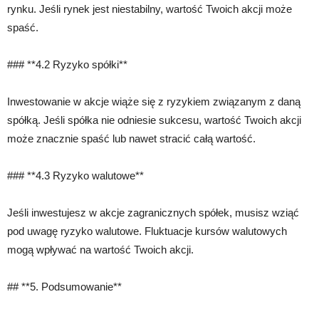
rynku. Jeśli rynek jest niestabilny, wartość Twoich akcji może
spaść.
### **4.2 Ryzyko spółki**
Inwestowanie w akcje wiąże się z ryzykiem związanym z daną
spółką. Jeśli spółka nie odniesie sukcesu, wartość Twoich akcji
może znacznie spaść lub nawet stracić całą wartość.
### **4.3 Ryzyko walutowe**
Jeśli inwestujesz w akcje zagranicznych spółek, musisz wziąć
pod uwagę ryzyko walutowe. Fluktuacje kursów walutowych
mogą wpływać na wartość Twoich akcji.
## **5. Podsumowanie**