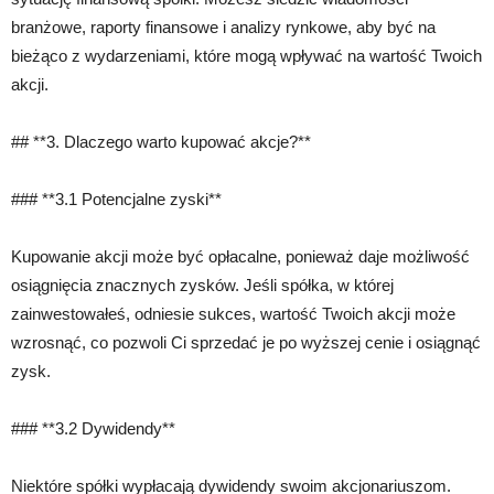
branżowe, raporty finansowe i analizy rynkowe, aby być na
bieżąco z wydarzeniami, które mogą wpływać na wartość Twoich
akcji.
## **3. Dlaczego warto kupować akcje?**
### **3.1 Potencjalne zyski**
Kupowanie akcji może być opłacalne, ponieważ daje możliwość
osiągnięcia znacznych zysków. Jeśli spółka, w której
zainwestowałeś, odniesie sukces, wartość Twoich akcji może
wzrosnąć, co pozwoli Ci sprzedać je po wyższej cenie i osiągnąć
zysk.
### **3.2 Dywidendy**
Niektóre spółki wypłacają dywidendy swoim akcjonariuszom.