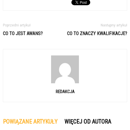
Poprzedni artykuł
Następny artykuł
CO TO JEST AWANS?
CO TO ZNACZY KWALIFIKACJE?
REDAKCJA
POWIĄZANE ARTYKUŁY
WIĘCEJ OD AUTORA