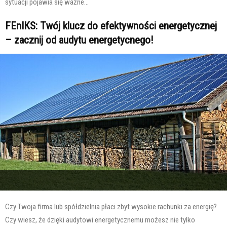
sytuacji pojawia się ważne...
FEnIKS: Twój klucz do efektywności energetycznej
– zacznij od audytu energetycnego!
Czy Twoja firma lub spółdzielnia płaci zbyt wysokie rachunki za energię?
Czy wiesz, że dzięki audytowi energetycznemu możesz nie tylko